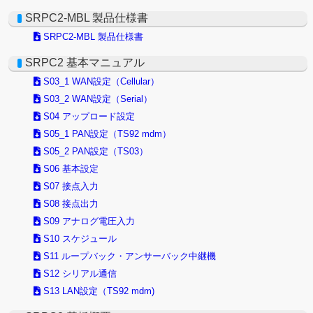
SRPC2-MBL 製品仕様書
SRPC2-MBL 製品仕様書
SRPC2 基本マニュアル
S03_1 WAN設定（Cellular）
S03_2 WAN設定（Serial）
S04 アップロード設定
S05_1 PAN設定（TS92 mdm）
S05_2 PAN設定（TS03）
S06 基本設定
S07 接点入力
S08 接点出力
S09 アナログ電圧入力
S10 スケジュール
S11 ループバック・アンサーバック中継機
S12 シリアル通信
S13 LAN設定（TS92 mdm)