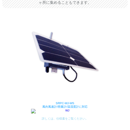
ヶ所に集めることもできます
。
SRPC-WJ-WS
風向風速計/雨量計/温湿度計に対応
詳しくは、仕様書をご覧ください。