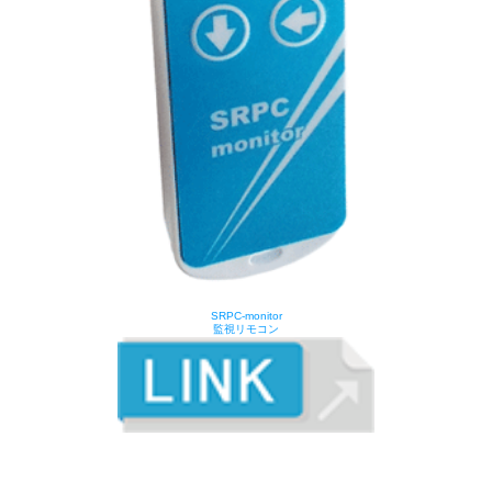
SRPC-monitor
監視リモコン