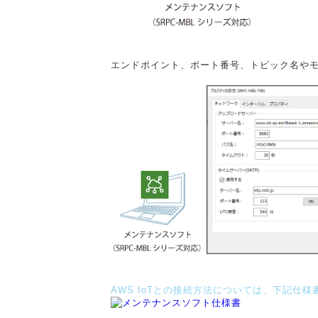
エンドポイント、ポート番号、トピック名やモ
AWS IoTとの接続方法については、下記仕