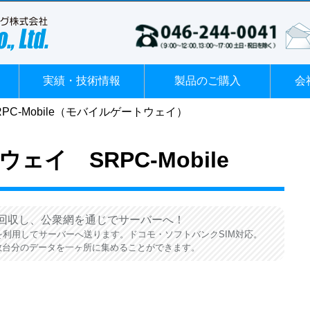
実績・技術情報
製品のご購入
会
RPC-Mobile（モバイルゲートウェイ）
イ SRPC-Mobile
を回収し、公衆網を通じでサーバーへ！
線を利用してサーバーへ送ります。ドコモ・ソフトバンクSIM対応。
数台分のデータを一ヶ所に集めることができます。