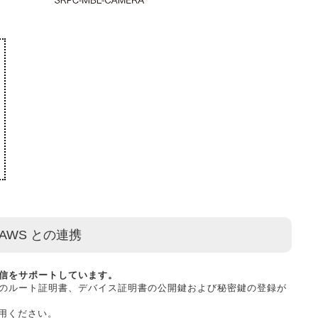
AWS との連携
化通信をサポートしています。
Sのルート証明書、デバイス証明書の公開鍵および秘密鍵の登録が
用ください。