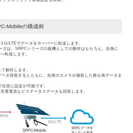
PC-Mobileの構成例
３G/LTEでデータをサーバーに転送します。
BLシリーズは、SRPCシリーズの親機としての動作はもちろん、自身に
ーへ転送します。
として動作します。
ズのデータ回収するとともに、自身のカメラが撮影した静止画データま
。
で任意に設定が可能です。
、充電電流などステータスデータも回収します。