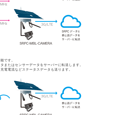
可能です。
ータまたはセンサーデータをサーバーに転送します。
、充電電流などステータスデータも送ります。