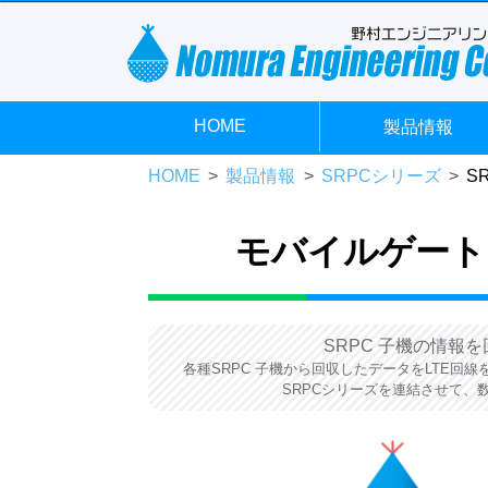
HOME
製品情報
HOME
製品情報
SRPCシリーズ
S
モバイルゲートウェ
SRPC 子機の情報
各種SRPC 子機から回収したデータをLTE回
SRPCシリーズを連結させて、