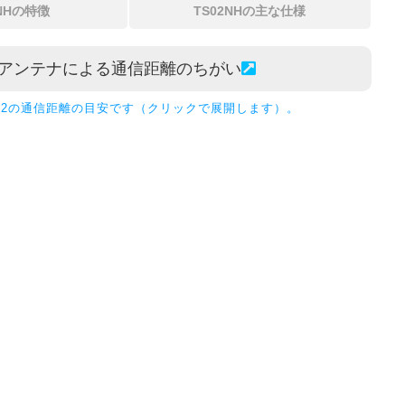
2NHの特徴
TS02NHの主な仕様
アンテナによる通信距離のちがい
S02NH2の通信距離の目安です（クリックで展開します）。