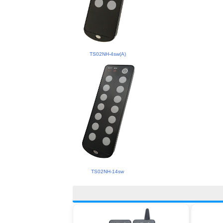
TS02NH-4sw(A)
TS02NH-14sw