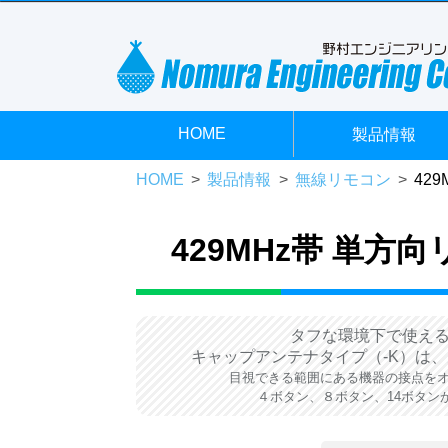
HOME
製品情報
HOME
製品情報
無線リモコン
42
429MHz帯 単方向
タフな環境下で使える
キャップアンテナタイプ（-K）は
目視できる範囲にある機器の接点をオ
４ボタン、８ボタン、14ボタン