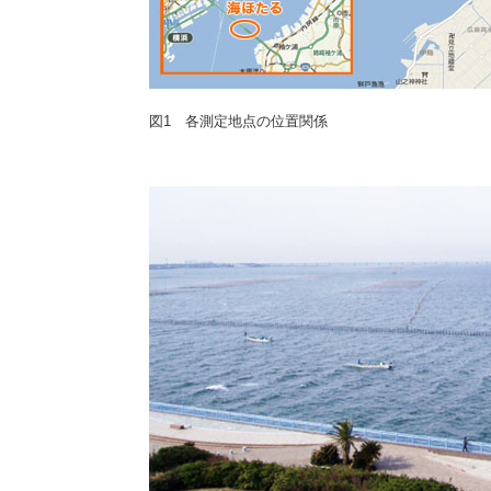
図1 各測定地点の位置関係