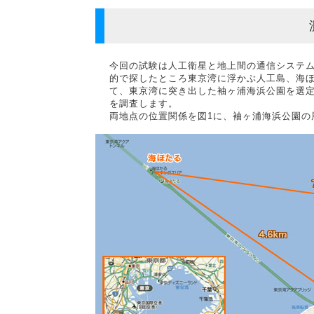
今回の試験は人工衛星と地上間の通信システム構
的で探したところ東京湾に浮かぶ人工島、海
て、東京湾に突き出した袖ヶ浦海浜公園を選
を調査します。
両地点の位置関係を図1に、袖ヶ浦海浜公園の