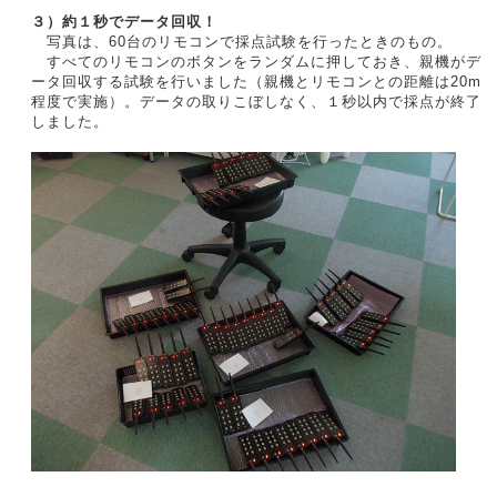
３）
約１秒でデータ回収！
写真は、60台のリモコンで採点試験を行ったときのもの。
すべてのリモコンのボタンをランダムに押しておき、親機がデ
ータ回収する試験を行いました（親機とリモコンとの距離は20m
程度で実施）。データの取りこぼしなく、１秒以内で採点が終了
しました。