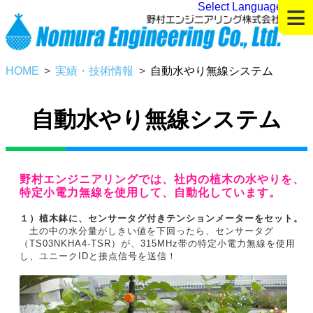
≡
Select Language
▼
HOME
実績・技術情報
自動水やり無線システム
自動水やり無線システム
野村エンジニアリングでは、社内の植木の水やりを、
特定小電力無線を使用して、自動化しています。
１）植木鉢に、センサータグ付きテンションメーターをセット。
土の中の水分量がしきい値を下回ったら、センサータグ
（TS03NKHA4-TSR）が、315MHz帯の特定小電力無線を使用
し、ユニークIDと接点信号を送信！