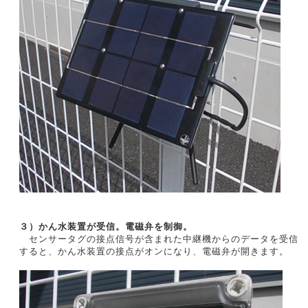
３）かん水装置が受信。電磁弁を制御。
センサータグの接点信号が含まれた中継機からのデータを受信
すると、かん水装置の接点がオンになり、電磁弁が開きます。