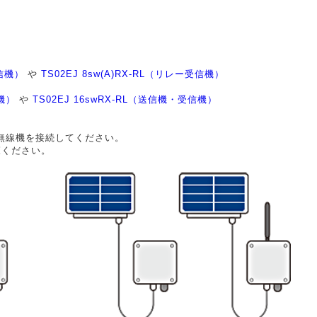
受信機）
や
TS02EJ 8sw(A)RX-RL（リレー受信機）
信機）
や
TS02EJ 16swRX-RL（送信機・受信機）
と無線機を接続してください。
覧ください。