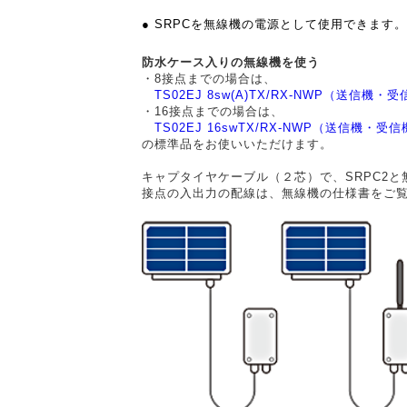
● SRPCを無線機の電源として使用できます。
防水ケース入りの無線機を使う
・8接点までの場合は、
TS02EJ 8sw(A)TX/RX-NWP（送信機・
・16接点までの場合は、
TS02EJ 16swTX/RX-NWP（送信機・受
の標準品をお使いいただけます。
キャプタイヤケーブル（２芯）で、SRPC2
接点の入出力の配線は、無線機の仕様書をご