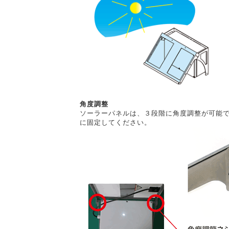
角度調整
ソーラーパネルは、３段階に角度調整が可能
に固定してください。