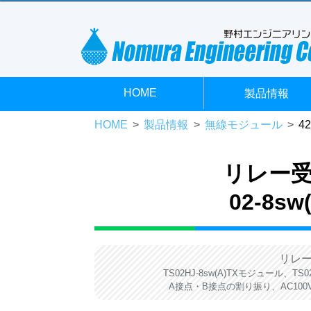
HOME
製品情報
HOME
製品情報
無線モジュール
4
リレー
02-8sw
リレー
TS02HJ-8sw(A)TXモジュール、
A接点・B接点の割り振り、AC10