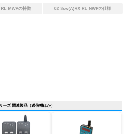
RX-RL-MWPの特徴
02-8sw(A)RX-RL-NWPの仕様
wシリーズ 関連製品
（送信機ほか）